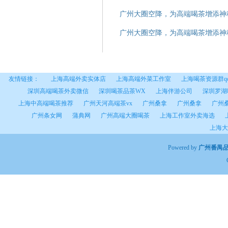
广州大圈空降，为高端喝茶增添神秘
广州大圈空降，为高端喝茶增添神
友情链接：
上海高端外卖实体店
上海高端外菜工作室
上海喝茶资源群q
深圳高端喝茶外卖微信
深圳喝茶品茶WX
上海伴游公司
深圳罗湖
上海中高端喝茶推荐
广州天河高端茶vx
广州桑拿
广州桑拿
广州
广州条女网
蒲典网
广州高端大圈喝茶
上海工作室外卖海选
上海大
Powered by
广州番禺