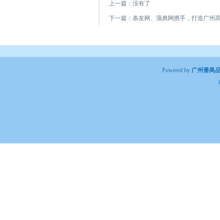
上一篇：没有了
下一篇：
条友网、蒲典网携手，打造广州
Powered by
广州番禺